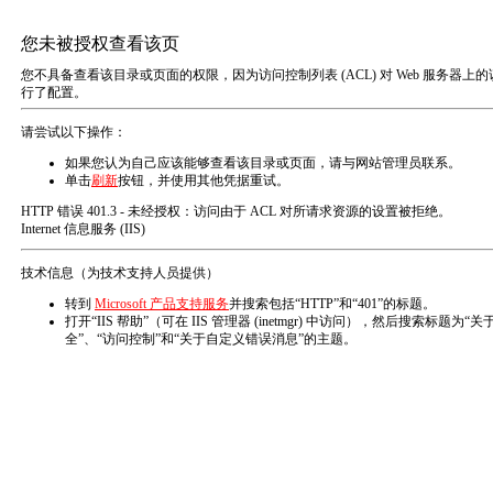
利洁德首页
产品展
产品系列
汽车用NT
Product series